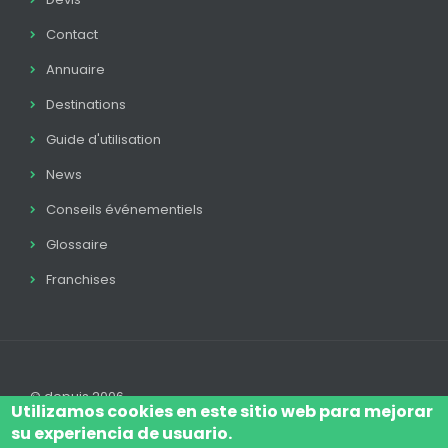
Contact
Annuaire
Destinations
Guide d'utilisation
News
Conseils événementiels
Glossaire
Franchises
© depuis 2006
Utilizamos cookies en este sitio web para mejorar
su experiencia de usuario.