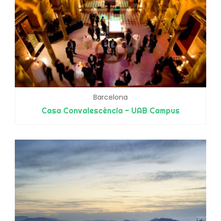
Barcelona
Casa Convalescència - UAB Campus