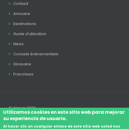
Contact
Annuaire
Destinations
Guide d'utilisation
News
Conseils événementiels
Glossaire
Franchises
© depuis 2006
Utilizamos cookies en este sitio web para mejorar
su experiencia de usuario.
Al hacer clic en cualquier enlace de este sitio web usted nos