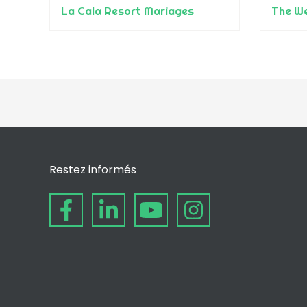
La Cala Resort Mariages
The We
Restez informés