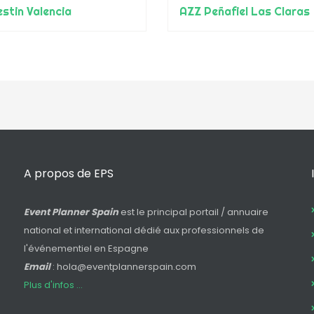
stin Valencia
AZZ Peñafiel Las Claras
A propos de EPS
Event Planner Spain
est le principal portail / annuaire
national et international dédié aux professionnels de
l'événementiel en Espagne
Email
: hola@eventplannerspain.com
Plus d'infos ...