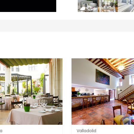
ia
Valladolid