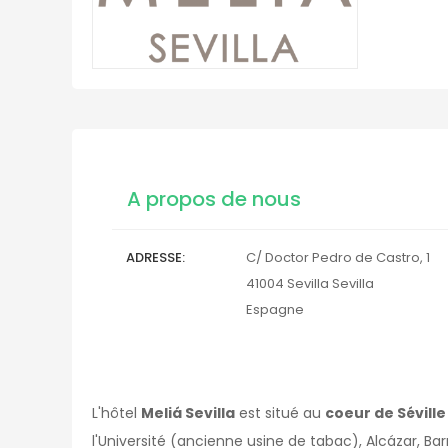
A propos de nous
ADRESSE
C/ Doctor Pedro de Castro, 1
41004
Sevilla
Sevilla
Espagne
L'hôtel
Meliá Sevilla
est situé au
coeur de Séville
l'Université (ancienne usine de tabac), Alcázar, Bar