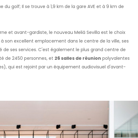
 du golf; Il se trouve à 1,9 km de la gare AVE et à 9 km de
 et avant-gardiste, le nouveau Meliá Sevilla est le choix
ce à son excellent emplacement dans le centre de la ville, ses
té de ses services. C'est également le plus grand centre de
ité de 2450 personnes, et
26 salles de réunion
polyvalentes
es), qui est rejoint par un équipement audiovisuel d'avant-