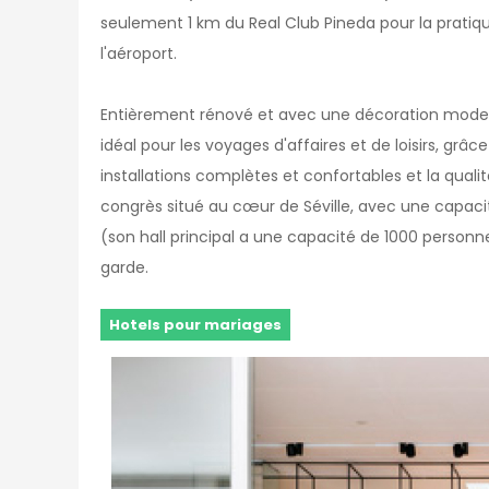
seulement 1 km du Real Club Pineda pour la pratique
l'aéroport.
Entièrement rénové et avec une décoration moderne
idéal pour les voyages d'affaires et de loisirs, grâ
installations complètes et confortables et la quali
congrès situé au cœur de Séville, avec une capac
(son hall principal a une capacité de 1000 personn
garde.
Hotels pour mariages