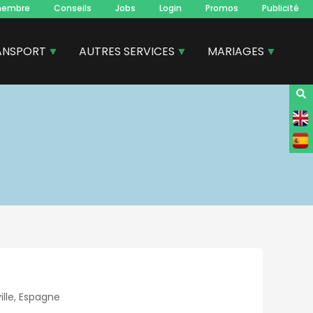
membre
Conseils
Jobs
Login
Promos
Publicité
ANSPORT
AUTRES SERVICES
MARIAGES
ille, Espagne