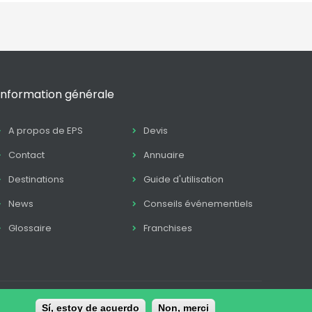
Information générale
A propos de EPS
Devis
Contact
Annuaire
Destinations
Guide d'utilisation
News
Conseils événementiels
Glossaire
Franchises
Sí, estoy de acuerdo
Non, merci
itique Cookie
Conditions de contratation
Contact