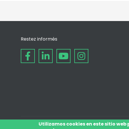
Restez informés
Utilizamos cookies en este sitio web