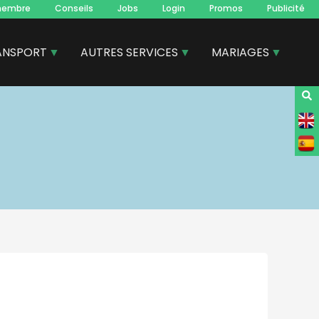
membre
Conseils
Jobs
Login
Promos
Publicité
ANSPORT
AUTRES SERVICES
MARIAGES