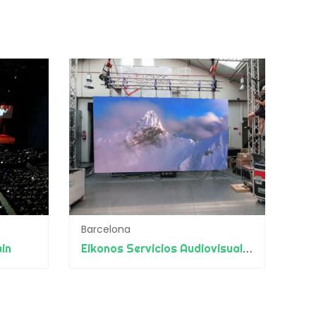
Barcelona
in
Eikonos Servicios Audiovisuales