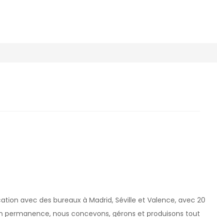
ion avec des bureaux à Madrid, Séville et Valence, avec 20
 en permanence, nous concevons, gérons et produisons tout