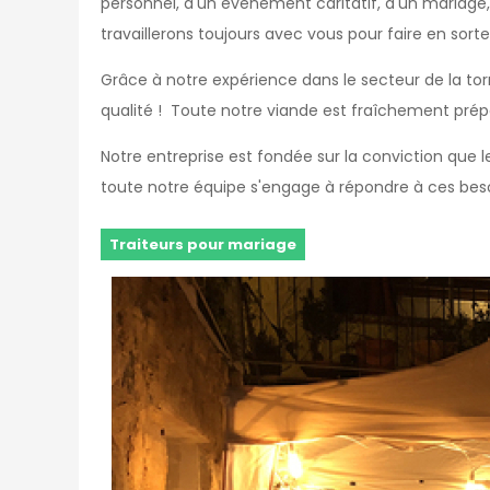
personnel, d'un événement caritatif, d'un mariage
travaillerons toujours avec vous pour faire en sort
Grâce à notre expérience dans le secteur de la tor
qualité ! Toute notre viande est fraîchement pré
Notre entreprise est fondée sur la conviction que 
toute notre équipe s'engage à répondre à ces beso
Traiteurs pour mariage