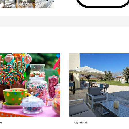
ia
Madrid