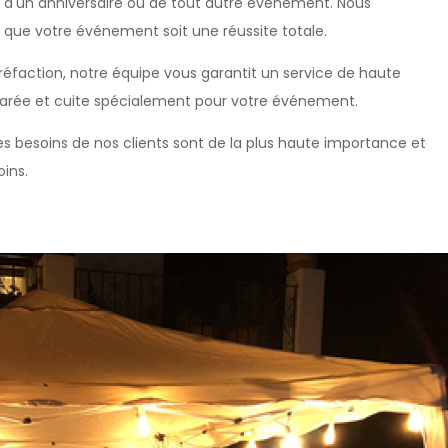
, d'un anniversaire ou de tout autre événement. Nous
e que votre événement soit une réussite totale.
réfaction, notre équipe vous garantit un service de haute
parée et cuite spécialement pour votre événement.
les besoins de nos clients sont de la plus haute importance et
ins.