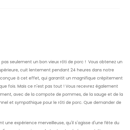
z pas seulement un bon vieux rôti de porc ! Vous obtenez un
supérieure, cuit lentement pendant 24 heures dans notre
 conçue à cet effet, qui garantit un magnifique crépitement
que fois. Mais ce n'est pas tout ! Vous recevrez également
énement, avec de la compote de pommes, de la sauge et de la
onnel et sympathique pour le rôti de porc. Que demander de
une expérience merveilleuse, qu'il s'agisse d'une fête du