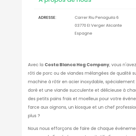
ADRESSE
Carrer Riu Penaguila 6
03770
El Verger
Alicante
Espagne
Avec la
Costa Blanca Hog Company
, vous n'ave
rôti de porc ou de viandes mélangées de qualité 
machine à rôtir en acier inoxydable, spécialement
doré et une viande succulente et délicieuse à cha
des petits pains frais et moelleux pour votre év
farce aux oignons, un kiosque et un chef professi
plus ?
Nous nous efforçons de faire de chaque événement 