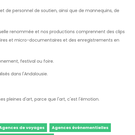
et de personnel de soutien, ainsi que de mannequins, de
uelle renommée et nos productions comprennent des clips
aires et micro-documentaires et des enregistrements en
ement, festival ou foire.
isés dans l'Andalousie.
s pleines d'art, parce que l'art, c'est l'émotion.
Agences de voyages
Agences événementielles