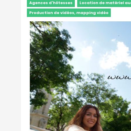
Agences d'hôtesses
Location de matériel au
Production de vidéos, mapping vidéo