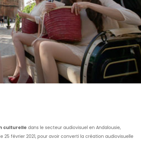
n culturelle
dans le secteur audiovisuel en Andalousie,
25 février 2021, pour avoir converti la création audiovisuelle