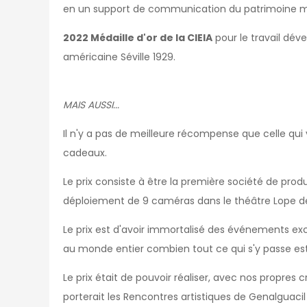
en un support de communication du patrimoine mon
2022 Médaille d'or de la CIEIA
pour le travail dév
américaine Séville 1929.
MAIS AUSSI...
Il n'y a pas de meilleure récompense que celle qu
cadeaux.
Le prix consiste à être la première société de prod
déploiement de 9 caméras dans le théâtre Lope de
Le prix est d'avoir immortalisé des événements ex
au monde entier combien tout ce qui s'y passe est
Le prix était de pouvoir réaliser, avec nos propres c
porterait les Rencontres artistiques de Genalguaci