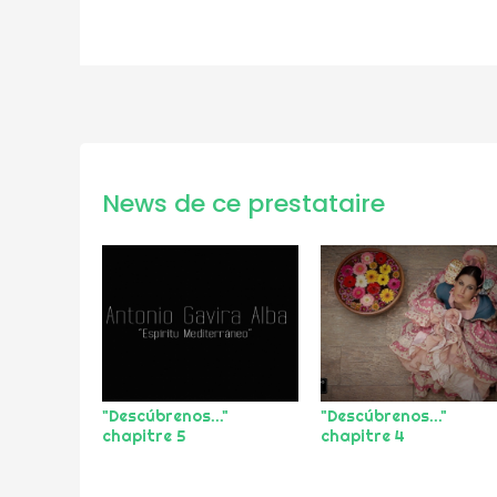
News de ce prestataire
"Descúbrenos..."
"Descúbrenos..."
chapitre 5
chapitre 4