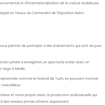
umental et d'internationalisation de la culture andalouse.
eloppé en faveur du Centenaire de l'Exposition ibéro-
i vous permet de participer à des événements qui sont de purs
uction privée à enregistrer un spectacle entier avec un
 Vega à Séville.
ceptionnels comme le Festival de Turin, en pouvant montrer
 merveilleux.
ritères et notre propre vision, la production audiovisuelle qui
l à des niveaux jamais atteints auparavant.