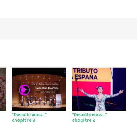
"Descúbrenos..."
"Descúbrenos..."
chapitre 3
chapitre 2