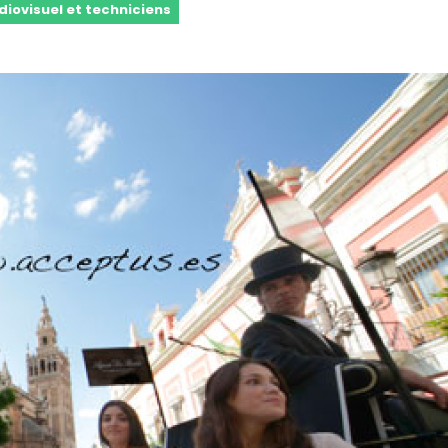
diovisuel et techniciens