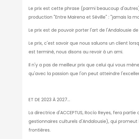
Le prix est cette phrase (parmi beaucoup d'autres
production "Entre Mairena et Séville" : "jamais la 
Le prix est de pouvoir porter l'art de l'Andalousie de S
Le prix, c'est savoir que nous saluons un client lor
est terminé, nous disons au revoir à un ami.
Il n'y a pas de meilleur prix que celui qui vous mène
qu'avec la passion que l'on peut atteindre l'excelle
ET DE 2023 À 2027...
La directrice d'ACCEPTUS, Rocío Reyes, fera partie
gestionnaires culturels d'Andalousie), qui promeut la
frontières.