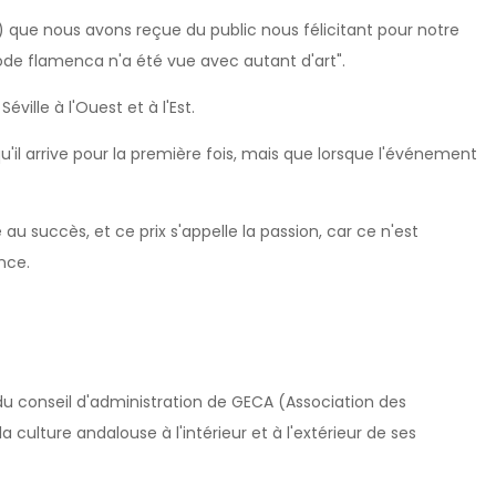
) que nous avons reçue du public nous félicitant pour notre
mode flamenca n'a été vue avec autant d'art".
éville à l'Ouest et à l'Est.
squ'il arrive pour la première fois, mais que lorsque l'événement
 au succès, et ce prix s'appelle la passion, car ce n'est
nce.
 du conseil d'administration de GECA (Association des
 culture andalouse à l'intérieur et à l'extérieur de ses