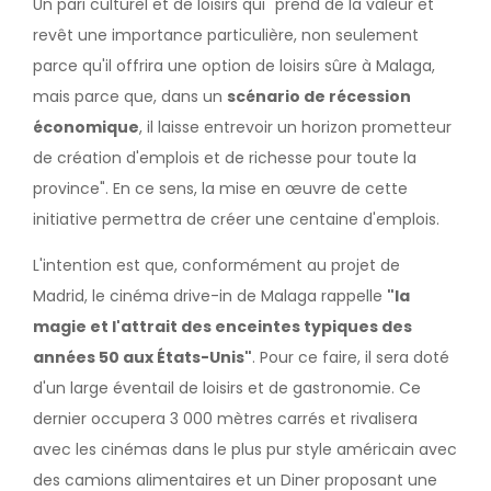
Un pari culturel et de loisirs qui "prend de la valeur et
revêt une importance particulière, non seulement
parce qu'il offrira une option de loisirs sûre à Malaga,
mais parce que, dans un
scénario de récession
économique
, il laisse entrevoir un horizon prometteur
de création d'emplois et de richesse pour toute la
province". En ce sens, la mise en œuvre de cette
initiative permettra de créer une centaine d'emplois.
L'intention est que, conformément au projet de
Madrid, le cinéma drive-in de Malaga rappelle
"la
magie et l'attrait des enceintes typiques des
années 50 aux États-Unis"
. Pour ce faire, il sera doté
d'un large éventail de loisirs et de gastronomie. Ce
dernier occupera 3 000 mètres carrés et rivalisera
avec les cinémas dans le plus pur style américain avec
des camions alimentaires et un Diner proposant une