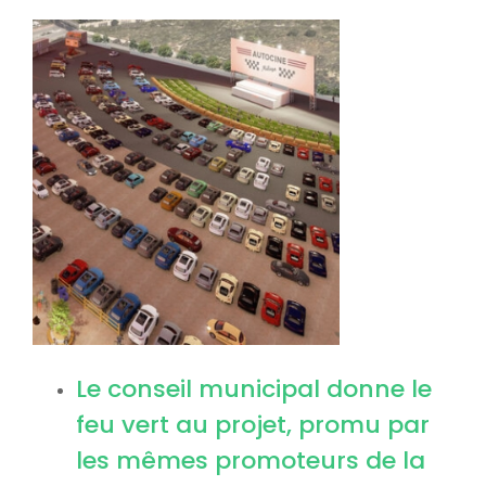
Image
Le conseil municipal donne le
feu vert au projet, promu par
les mêmes promoteurs de la