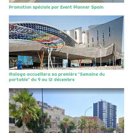
Promotion spéciale par Event Planner Spain
Malaga accueillera sa première "Semaine du
portable" du 9 au 12 décembre