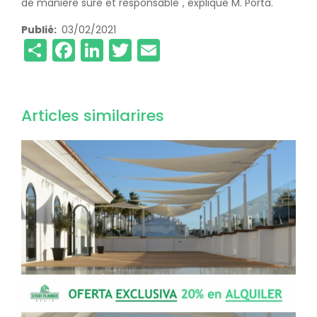
de manière sûre et responsable", explique M. Porta.
Publié
03/02/2021
Share
Facebook
LinkedIn
Twitter
Email
Articles similarires