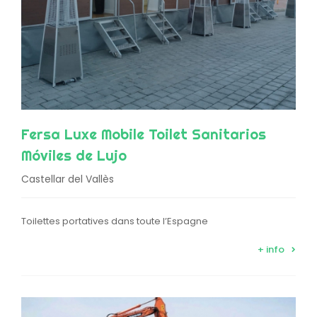
Fersa Luxe Mobile Toilet Sanitarios
Móviles de Lujo
Castellar del Vallès
Toilettes portatives dans toute l’Espagne
+ info