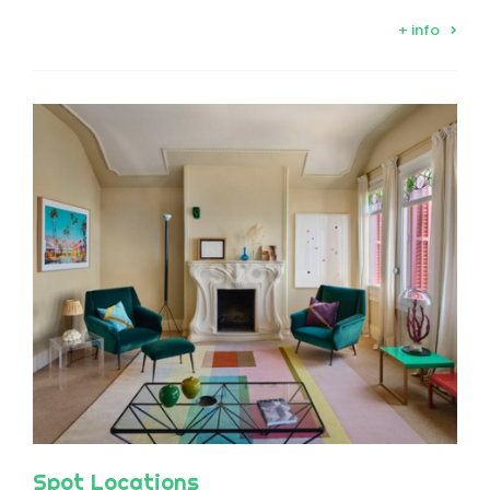
+ info
Spot Locations