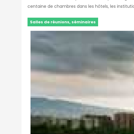
centaine de chambres dans les hôtels, les institutio
Salles de réunions, séminaires