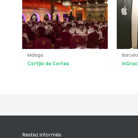
Málaga
Barcel
Cortijo de Cortes
InGrac
Restez informés