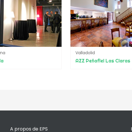
ona
Valladolid
ia
AZZ Peñafiel Las Claras
A propos de EPS