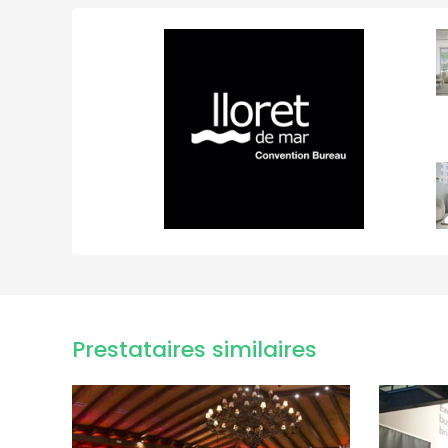
Prestataires similaires