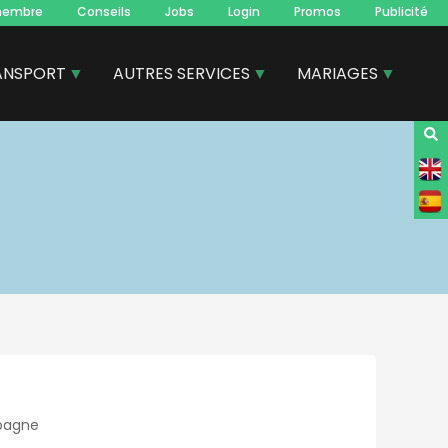
membre
Conseils
Jobs
Login
Promos
Publicité
ANSPORT
AUTRES SERVICES
MARIAGES
spagne