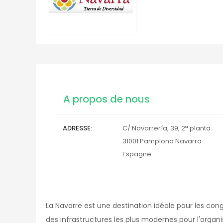
A propos de nous
ADRESSE
C/ Navarrería, 39, 2ª planta
31001
Pamplona
Navarra
Espagne
La Navarre est une destination idéale pour les cong
des infrastructures les plus modernes pour l'organ