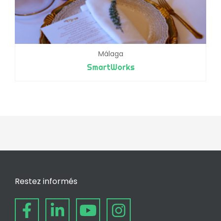
Málaga
SmartWorks
Restez informés