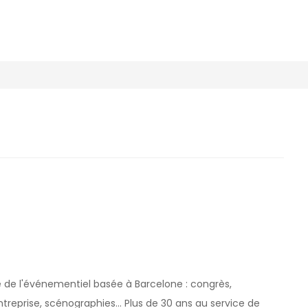
de l'événementiel basée à Barcelone : congrès,
reprise, scénographies... Plus de 30 ans au service de