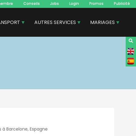
membre
Conseils
Jobs
Login
Promos
Publicité
ANSPORT
AUTRES SERVICES
MARIAGES
s à Barcelone, Espagne