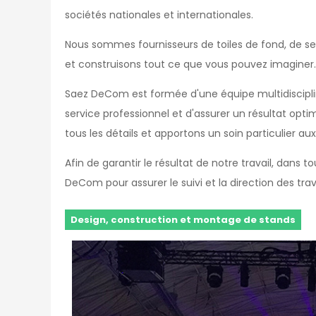
sociétés nationales et internationales.
Nous sommes fournisseurs de toiles de fond, de s
et construisons tout ce que vous pouvez imaginer.
Saez DeCom est formée d'une équipe multidisciplin
service professionnel et d'assurer un résultat optim
tous les détails et apportons un soin particulier aux 
Afin de garantir le résultat de notre travail, dan
DeCom pour assurer le suivi et la direction des tra
Design, construction et montage de stands