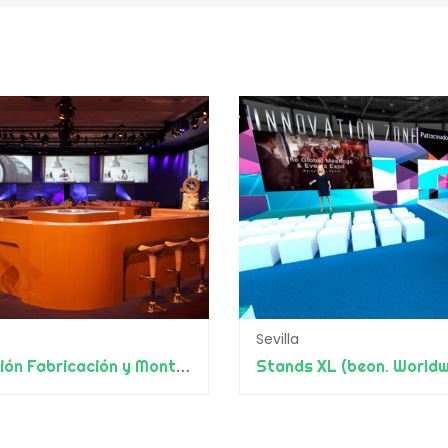
Sevilla
Expresión Fabricación y Montaje (beon. Worldwide)
Stands XL (beon. Worldw