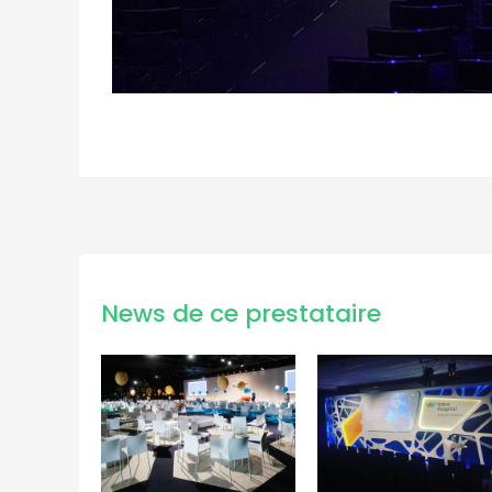
News de ce prestataire