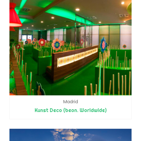
Madrid
Kunst Deco (beon. Worldwide)