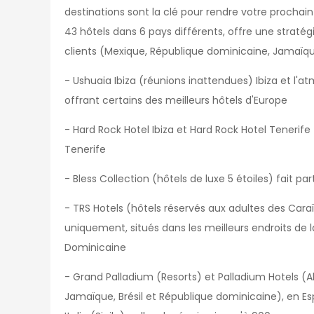
destinations sont la clé pour rendre votre prochai
43 hôtels dans 6 pays différents, offre une straté
clients (Mexique, République dominicaine, Jamaïque, 
- Ushuaia Ibiza (réunions inattendues) Ibiza et l'
offrant certains des meilleurs hôtels d'Europe
- Hard Rock Hotel Ibiza et Hard Rock Hotel Tenerife
Tenerife
- Bless Collection (hôtels de luxe 5 étoiles) fait par
- TRS Hotels (hôtels réservés aux adultes des Cara
uniquement, situés dans les meilleurs endroits de 
Dominicaine
- Grand Palladium (Resorts) et Palladium Hotels (A
Jamaïque, Brésil et République dominicaine), en E