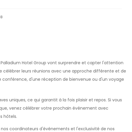
18
Palladium Hotel Group vont surprendre et capter l'attention
de célébrer leurs réunions avec une approche différente et de
'une conférence, d'une réception de bienvenue ou d'un voyage
 uniques, ce qui garantit à la fois plaisir et repos. Si vous
nique, venez célébrer votre prochain événement avec
s hôtels.
e nos coordinateurs d'événements et l'exclusivité de nos