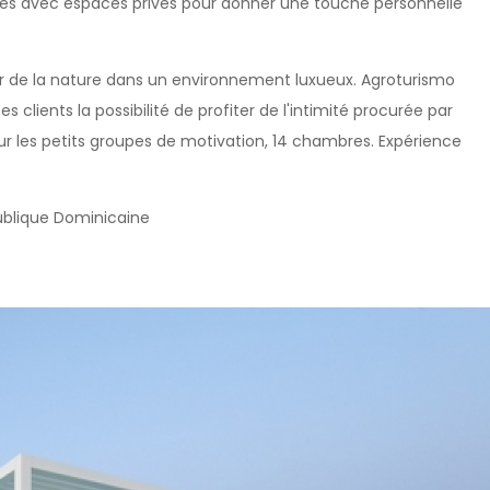
sonnes avec espaces privés pour donner une touche personnelle
ter de la nature dans un environnement luxueux. Agroturismo
es clients la possibilité de profiter de l'intimité procurée par
ur les petits groupes de motivation, 14 chambres. Expérience
épublique Dominicaine