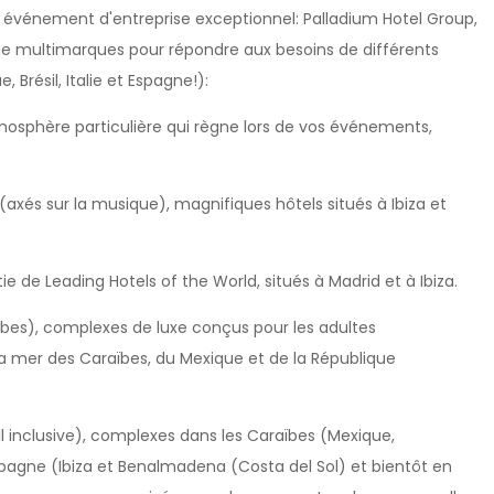
n événement d'entreprise exceptionnel: Palladium Hotel Group,
gie multimarques pour répondre aux besoins de différents
Brésil, Italie et Espagne!):
atmosphère particulière qui règne lors de vos événements,
 (axés sur la musique), magnifiques hôtels situés à Ibiza et
tie de Leading Hotels of the World, situés à Madrid et à Ibiza.
ïbes), complexes de luxe conçus pour les adultes
la mer des Caraïbes, du Mexique et de la République
ll inclusive), complexes dans les Caraïbes (Mexique,
spagne (Ibiza et Benalmadena (Costa del Sol) et bientôt en