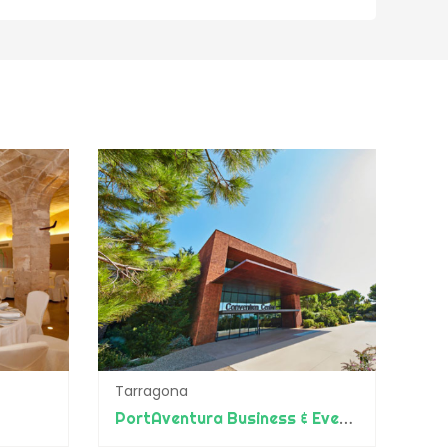
Tarragona
PortAventura Business & Events