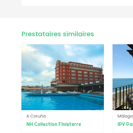
Prestataires similaires
A Coruña
Málaga
NH Collection Finisterre
IPV Pa