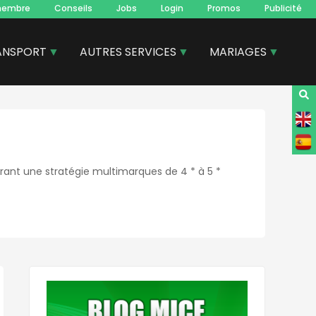
membre
Conseils
Jobs
Login
Promos
Publicité
ANSPORT
AUTRES SERVICES
MARIAGES
frant une stratégie multimarques de 4 * à 5 *