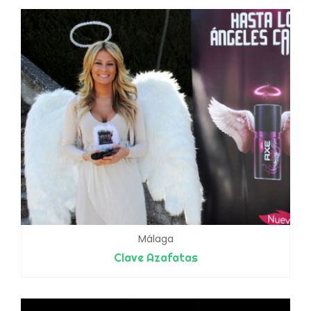
Málaga
Clave Azafatas