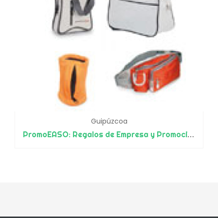
Guipúzcoa
PromoEASO: Regalos de Empresa y Promocionales