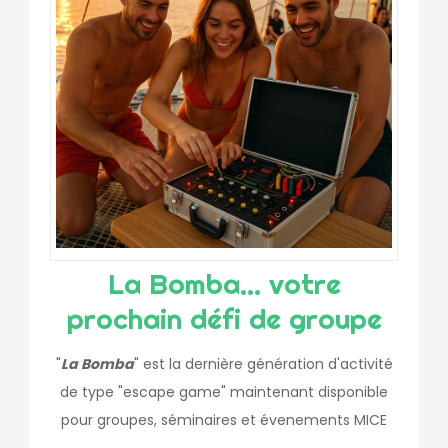
La Bomba... votre
prochain défi de groupe
"
La Bomba
" est la dernière génération d'activité
de type "escape game" maintenant disponible
pour groupes, séminaires et évenements MICE