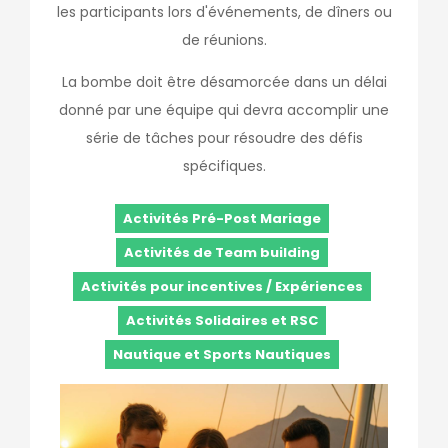
les participants lors d'événements, de dîners ou
de réunions.
La bombe doit être désamorcée dans un délai
donné par une équipe qui devra accomplir une
série de tâches pour résoudre des défis
spécifiques.
Activités Pré-Post Mariage
Activités de Team building
Activités pour incentives / Expériences
Activités Solidaires et RSC
Nautique et Sports Nautiques