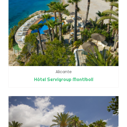
Alicante
Hôtel Servigroup Montiboli