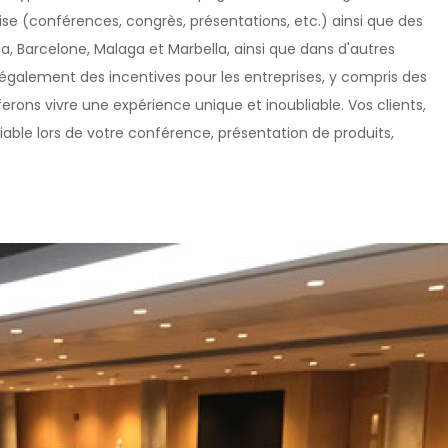
e (conférences, congrès, présentations, etc.) ainsi que des
ia, Barcelone, Malaga et Marbella, ainsi que dans d'autres
 également des incentives pour les entreprises, y compris des
ferons vivre une expérience unique et inoubliable. Vos clients,
liable lors de votre conférence, présentation de produits,