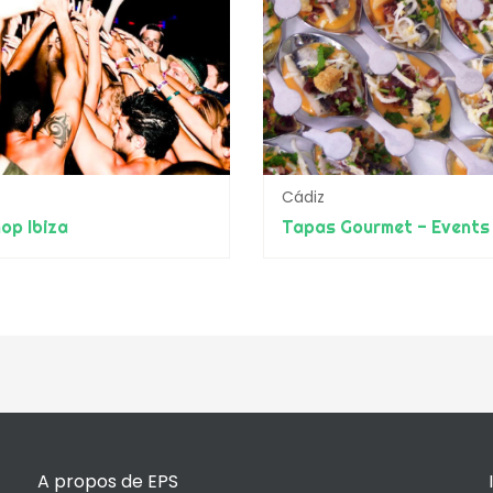
Cádiz
op Ibiza
Tapas Gourmet - Events
A propos de EPS