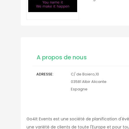
A propos de nous
ADRESSE
C/ de Boiero,10
03581
Albir
Alicante
Espagne
Go4It Events est une société de planification d'év
une variété de clients de toute l'Europe et pour to