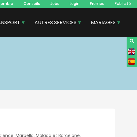
membre
Conseils
Jobs
Login
Promos
Publicité
ANSPORT
AUTRES SERVICES
MARIAGES
lence, Marbella, Malaga et Barcelone.