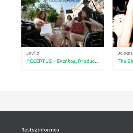
Sevilla
Balears
ACCEPTUS - Eventos, Producciones y Diseño
The Sh
Restez informés