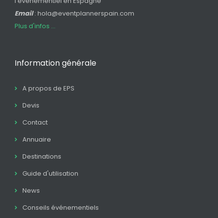
l'événementiel en Espagne
Email
: hola@eventplannerspain.com
Plus d'infos ...
Information générale
A propos de EPS
Devis
Contact
Annuaire
Destinations
Guide d'utilisation
News
Conseils événementiels