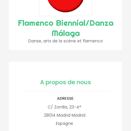
Flamenco Biennial/Danza
Málaga
Danse, arts de la scène et flamenco
A propos de nous
ADRESSE
C/ Zorrilla, 23-4°
28014
Madrid
Madrid
Espagne