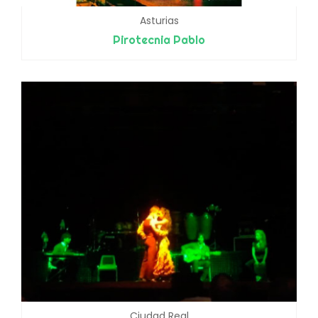
Asturias
Pirotecnia Pablo
Ciudad Real