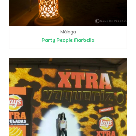
Málaga
Party People Marbella