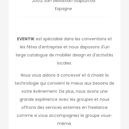
20012
San Sebastián
Guipúzcoa
Espagne
EVENTIK
est spécialisé dans les conventions et
les fêtes d'entreprise et nous disposons d'un
large catalogue de mobilier design et d'activités
locales.
Nous vous aidons à concevoir et à choisir la
technologie qui convient le mieux aux besoins de
votre événement. De plus, nous avons une
grande expérience avec les groupes et nous
offrons des services externes en freelance
comme si vous accompagniez le groupe vous-
même.