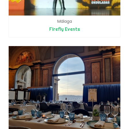
Málaga
Firefly Events