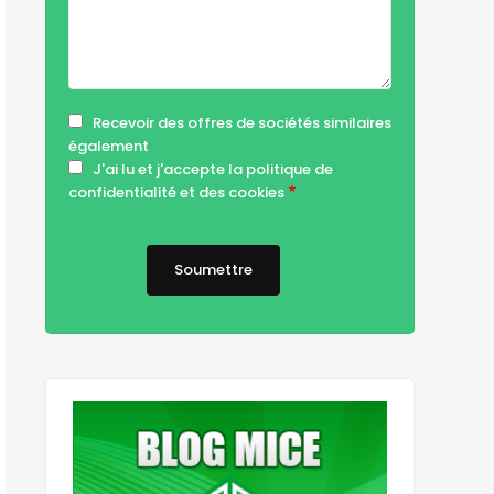
Recevoir des offres de sociétés similaires
également
J'ai lu et j'accepte la politique de
confidentialité et des cookies
Cookie & Privacy Policy for Website