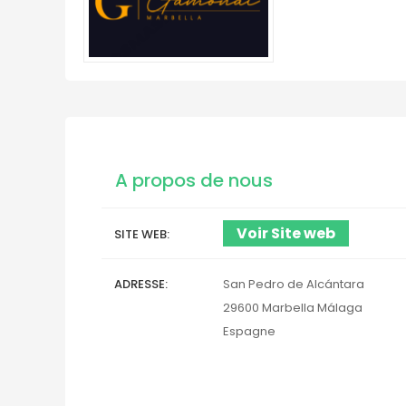
A propos de nous
Voir Site web
SITE WEB
ADRESSE
San Pedro de Alcántara
29600
Marbella
Málaga
Espagne