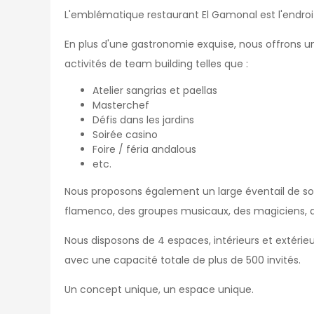
L'emblématique restaurant El Gamonal est l'endroi
En plus d'une gastronomie exquise, nous offrons un s
activités de team building telles que :
Atelier sangrias et paellas
Masterchef
Défis dans les jardins
Soirée casino
Foire / féria andalous
etc.
Nous proposons également un large éventail de sol
flamenco, des groupes musicaux, des magiciens, de
Nous disposons de 4 espaces, intérieurs et extér
avec une capacité totale de plus de 500 invités.
Un concept unique, un espace unique.