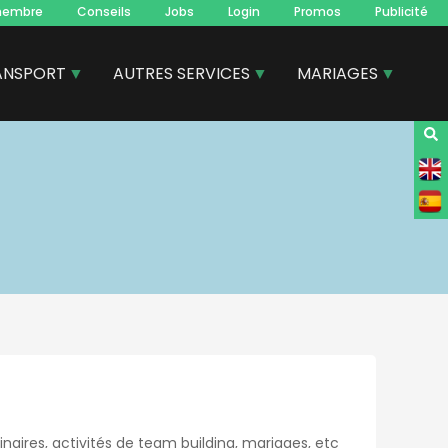
membre
Conseils
Jobs
Login
Promos
Publicité
ANSPORT
AUTRES SERVICES
MARIAGES
naires, activités de team building, mariages, etc