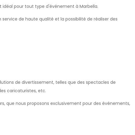
t idéal pour tout type d'événement à Marbella.
ervice de haute qualité et la possibilité de réaliser des
utions de divertissement, telles que des spectacles de
s caricaturistes, etc.
ieurs, que nous proposons exclusivement pour des événements,