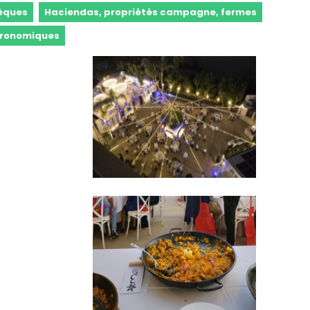
hèques
Haciendas, propriétés campagne, fermes
tronomiques