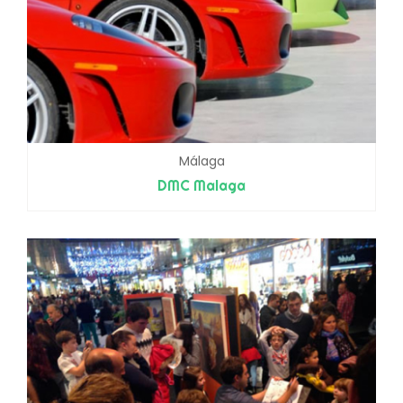
Málaga
DMC Malaga