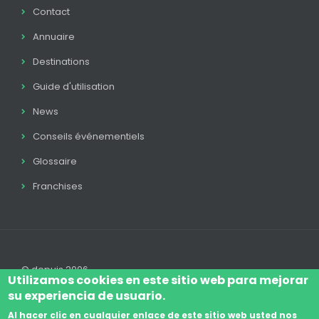
Contact
Annuaire
Destinations
Guide d'utilisation
News
Conseils événementiels
Glossaire
Franchises
© depuis 2006
Utilizamos cookies en este sitio web para mejorar
su experiencia de usuario.
Al hacer clic en cualquier enlace de este sitio web usted nos