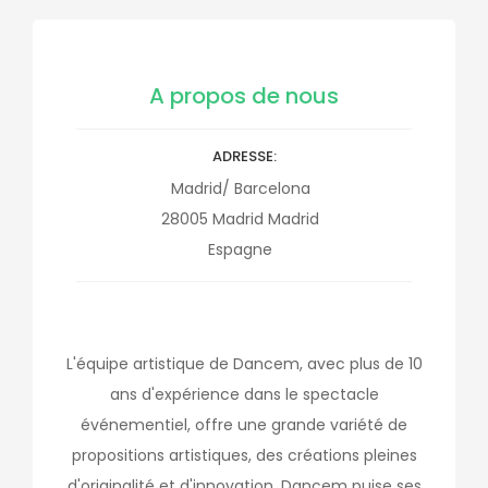
A propos de nous
ADRESSE
Madrid/ Barcelona
28005
Madrid
Madrid
Espagne
L'équipe artistique de Dancem, avec plus de 10
ans d'expérience dans le spectacle
événementiel, offre une grande variété de
propositions artistiques, des créations pleines
d'originalité et d'innovation. Dancem puise ses