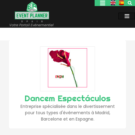
Aller
au
contenu
principal
Votre Portail Evénementiel
Dancem Espectáculos
Entreprise spécialisée dans le divertissement
pour tous types d'événements à Madrid,
Barcelone et en Espagne.