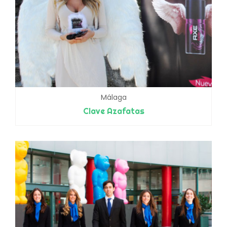
Málaga
Clave Azafatas