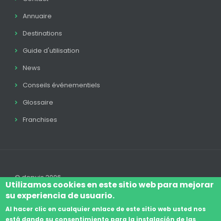
Annuaire
Destinations
Guide d'utilisation
News
Conseils événementiels
Glossaire
Franchises
© depuis 2006
Utilizamos cookies en este sitio web para mejorar
su experiencia de usuario.
Al hacer clic en cualquier enlace de este sitio web usted nos
está dando su consentimiento para la instalación de las