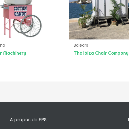
ona
Balears
r Machinery
The Ibiza Chair Company
A propos de EPS