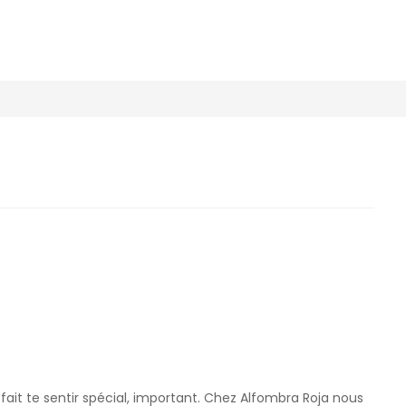
ait te sentir spécial, important. Chez Alfombra Roja nous