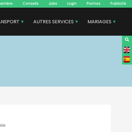
membre
Conseils
Jobs
Login
Promos
Publicité
ANSPORT
AUTRES SERVICES
MARIAGES
sie