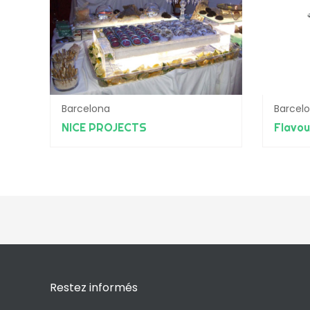
Barcelona
Barcel
NICE PROJECTS
Flavou
Restez informés