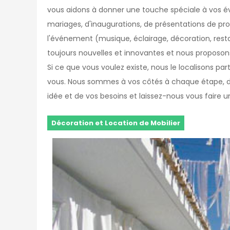
vous aidons à donner une touche spéciale à vos évé
mariages, d'inaugurations, de présentations de pr
l'événement (musique, éclairage, décoration, resta
toujours nouvelles et innovantes et nous proposons 
Si ce que vous voulez existe, nous le localisons part
vous. Nous sommes à vos côtés à chaque étape, de 
idée et de vos besoins et laissez-nous vous faire 
Décoration et Location de Mobilier