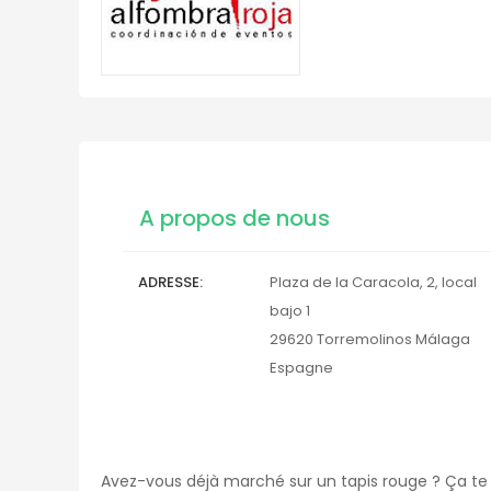
A propos de nous
ADRESSE
Plaza de la Caracola, 2, local
bajo 1
29620
Torremolinos
Málaga
Espagne
Avez-vous déjà marché sur un tapis rouge ? Ça te f