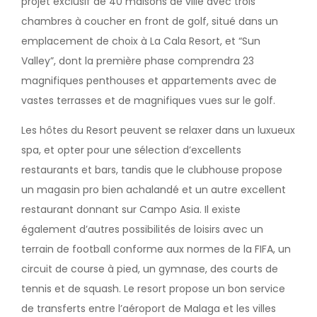
projet exclusif de 40 maisons de ville avec trois
chambres à coucher en front de golf, situé dans un
emplacement de choix à La Cala Resort, et “Sun
Valley”, dont la première phase comprendra 23
magnifiques penthouses et appartements avec de
vastes terrasses et de magnifiques vues sur le golf.
Les hôtes du Resort peuvent se relaxer dans un luxueux
spa, et opter pour une sélection d’excellents
restaurants et bars, tandis que le clubhouse propose
un magasin pro bien achalandé et un autre excellent
restaurant donnant sur Campo Asia. Il existe
également d’autres possibilités de loisirs avec un
terrain de football conforme aux normes de la FIFA, un
circuit de course à pied, un gymnase, des courts de
tennis et de squash. Le resort propose un bon service
de transferts entre l’aéroport de Malaga et les villes