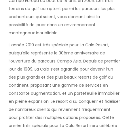
Campo Europa au bout de 14 ans, en 2005. Ces trois
terrains de golf comptent parmi les parcours les plus
enchanteurs qui soient, vous donnant ainsi la
possibilité de jouer dans un environnement
montagneux inoubliable.
L’année 2019 est très spéciale pour La Cala Resort,
puisqu’elle représente le 30ème anniversaire de
l’ouverture du parcours Campo Asia. Depuis ce premier
jour de 1989, La Cala s’est agrandie pour devenir l’un
des plus grands et des plus beaux resorts de golf du
continent, proposant une gamme de services en
constante augmentation, et un portefeuille immobilier
en pleine expansion. Le resort a su conquérir et fidéliser
de nombreux clients qui reviennent fréquemment
pour profiter des multiples options proposées. Cette
année très spéciale pour La Cala Resort sera célébrée