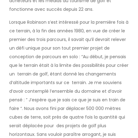
acheteurs et les médias du tourisme de golf et
fonctionne avec succès depuis 22 ans.
Lorsque Robinson s’est intéressé pour la première fois à
ce terrain, à la fin des années 1980, en vue de créer le
premier des trois parcours, il savait qu’il devrait relever
un défi unique pour son tout premier projet de
conception de parcours en solo : “Au début, je pensais
que le terrain était à la limite des possibilités pour créer
un terrain de golf, étant donné les changements
d’altitude importants sur ce terrain. Je me souviens
d’avoir contemplé l’ensemble du domaine et d’avoir
pensé : ” J’espère que je sais ce que je suis en train de
faire “. Nous avons fini par déplacer 500 000 mètres
cubes de terre, soit près de quatre fois la quantité qui
serait déplacée pour des projets de golf plus
horizontaux. Sans vouloir paraître arrogant, je suis