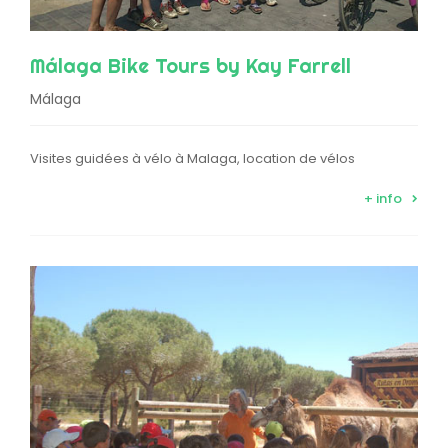
Málaga Bike Tours by Kay Farrell
Málaga
Visites guidées à vélo à Malaga, location de vélos
+ info