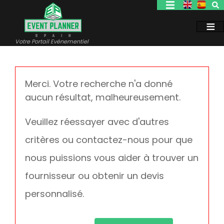
Aller
au
contenu
principal
Votre Portail Evénementiel
Merci. Votre recherche n'a donné
aucun résultat, malheureusement.
Veuillez réessayer avec d'autres
critères ou contactez-nous pour que
nous puissions vous aider à trouver un
fournisseur ou obtenir un devis
personnalisé.