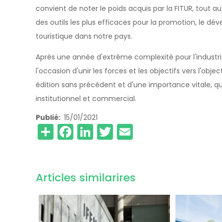
convient de noter le poids acquis par la FITUR, tout a
des outils les plus efficaces pour la promotion, le déve
touristique dans notre 
Après une année d'extrême complexité pour l'industrie
l'occasion d'unir les forces et les objectifs vers l'
édition sans précédent et d'une importance vitale, qu
institutionnel et commercial.
Publié
15/01/2021
Share
Facebook
LinkedIn
Twitter
Email
Articles similarires