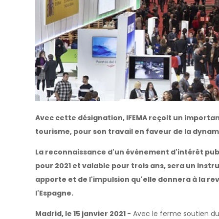
Avec cette désignation, IFEMA reçoit un important
tourisme, pour son travail en faveur de la dynam
La reconnaissance d'un événement d'intérêt publi
pour 2021 et valable pour trois ans, sera un inst
apporte et de l'impulsion qu'elle donnera à la rev
l'Espagne.
Madrid, le 15 janvier 2021 -
Avec le ferme soutien du