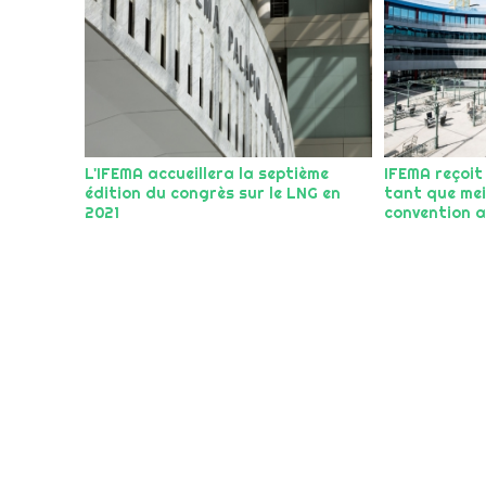
L'IFEMA accueillera la septième
IFEMA reçoit
édition du congrès sur le LNG en
tant que mei
2021
convention 