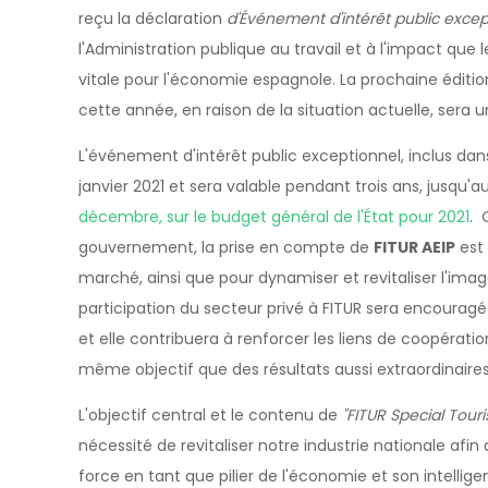
reçu la déclaration
d'Événement d'intérêt public excep
l'Administration publique au travail et à l'impact que 
vitale pour l'économie espagnole. La prochaine édition
cette année, en raison de la situation actuelle, sera 
L'événement d'intérêt public exceptionnel, inclus dans 
janvier 2021 et sera valable pendant trois ans, jusqu'
décembre, sur le budget général de l'État pour 2021
. 
gouvernement, la prise en compte de
FITUR AEIP
est 
marché, ainsi que pour dynamiser et revitaliser l'image
participation du secteur privé à FITUR sera encouragée,
et elle contribuera à renforcer les liens de coopératio
même objectif que des résultats aussi extraordinair
L'objectif central et le contenu de
"FITUR Special Tour
nécessité de revitaliser notre industrie nationale afin
force en tant que pilier de l'économie et son intelligen