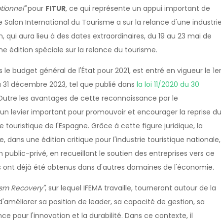
tionnel"
pour
FITUR
, ce qui représente un appui important de
le Salon International du Tourisme a sur la relance d'une industri
, qui aura lieu à des dates extraordinaires, du 19 au 23 mai de
une édition spéciale sur la relance du tourisme.
le budget général de l'État pour 2021, est entré en vigueur le 1e
au 31 décembre 2023, tel que publié dans
la loi 11/2020 du 30
Outre les avantages de cette reconnaissance par le
un levier important pour promouvoir et encourager la reprise d
 touristique de l'Espagne. Grâce à cette figure juridique, la
 dans une édition critique pour l'industrie touristique nationale,
n public-privé, en recueillant le soutien des entreprises vers ce
es ont déjà été obtenus dans d'autres domaines de l'économie.
ism Recovery"
, sur lequel IFEMA travaille, tourneront autour de la
 d'améliorer sa position de leader, sa capacité de gestion, sa
ce pour l'innovation et la durabilité. Dans ce contexte, il