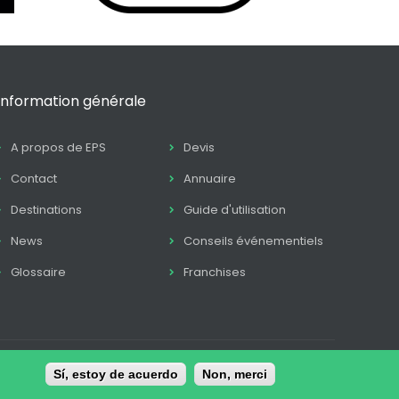
Information générale
A propos de EPS
Devis
Contact
Annuaire
Destinations
Guide d'utilisation
News
Conseils événementiels
Glossaire
Franchises
itique Cookie
Sí, estoy de acuerdo
Conditions de contratation
Non, merci
Contact