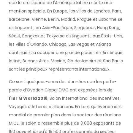
que la croissance de l'Amérique latine mérite une
mention spéciale. En Europe, les villes de Londres, Paris,
Barcelone, Vienne, Berlin, Madrid, Prague et Lisbonne se
distinguent ; en Asie-Pacifique, Singapour, Hong Kong,
Séoul, Bangkok et Tokyo se distinguent ; aux États-Unis,
les villes d'Orlando, Chicago, Las Vegas et Atlanta
continuent à occuper une grande place ; en Amérique
latine, Buenos Aires, Mexico, Rio de Janeiro et Sao Paulo
sont les principaux représentants internationaux.
Ce sont quelques-unes des données que les porte-
parole d'Ovation Global DMC ont exposées lors de
l'IBTM World 2018
, Salon International des Incentives,
Voyages d'Affaires et Réunions. En tant qu'événement
mondial de premier plan dans le secteur des réunions
MICE, le salon a rassemblé plus de 3 000 exposants de
150 pays et jusqu'à 15 500 professionnels du secteur