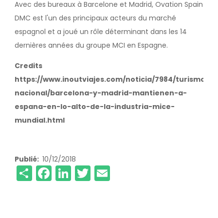
Avec des bureaux à Barcelone et Madrid, Ovation Spain
DMC est l'un des principaux acteurs du marché
espagnol et a joué un rôle déterminant dans les 14
dernières années du groupe MCI en Espagne.
Credits
https://www.inoutviajes.com/noticia/7984/turismo-
nacional/barcelona-y-madrid-mantienen-a-
espana-en-lo-alto-de-la-industria-mice-
mundial.html
Publié
10/12/2018
Share
Facebook
LinkedIn
Twitter
Email