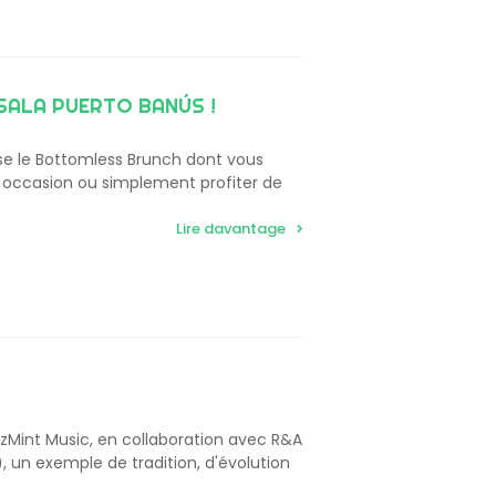
SALA PUERTO BANÚS !
ose le Bottomless Brunch dont vous
e occasion ou simplement profiter de
Lire davantage
zMint Music, en collaboration avec R&A
, un exemple de tradition, d'évolution