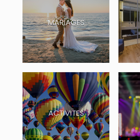
MARIAGES
ACTIVITES