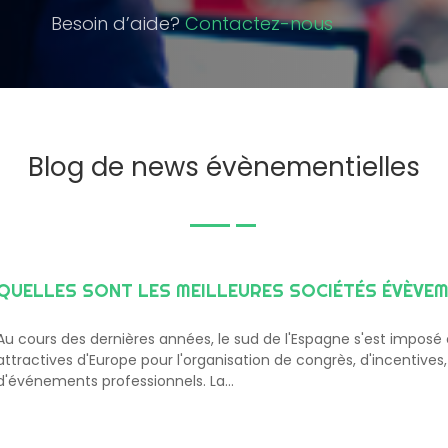
Besoin d’aide?
Contactez-nous
Blog de news évènementielles
Au cours des dernières années, le sud de l'Espagne s'est imposé
attractives d'Europe pour l'organisation de congrès, d'incentives,
d'événements professionnels. La…