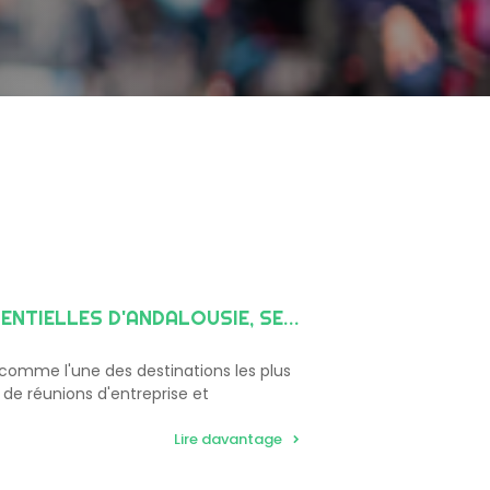
QUELLES SONT LES MEILLEURES SOCIÉTÉS ÉVÈVEMENTIELLES D'ANDALOUSIE, SELON EPS?
 comme l'une des destinations les plus
 de réunions d'entreprise et
Lire davantage