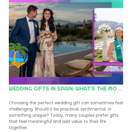
WEDDING GIFTS IN SPAIN: WHAT’S THE MODERN TREND?
Choosing the perfect wedding gift can sometimes feel
challenging. Should it be practical, sentimental, or
something unique? Today, many couples prefer gifts
that feel meaningful and add value to their life
together.