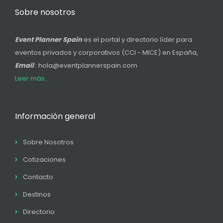
Sobre nosotros
Event Planner Spain
es el portal y directorio líder para
eventos privados y corporativos (CCI - MICE) en España,
Email
: hola@eventplannerspain.com
Leer más...
Información general
Sobre Nosotros
Cotizaciones
Contacto
Destinos
Directorio