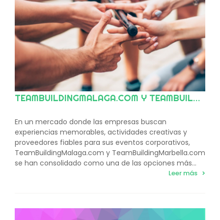
TEAMBUILDINGMALAGA.COM Y TEAMBUILDINGMARBELLA.COM: LA REFERENCIA EN TEAM BUILDING Y EVENTOS CORPORATIVOS EN LA COSTA DEL SOL Y ANDALUCÍA
En un mercado donde las empresas buscan
experiencias memorables, actividades creativas y
proveedores fiables para sus eventos corporativos,
TeamBuildingMalaga.com y TeamBuildingMarbella.com
se han consolidado como una de las opciones más...
Leer más