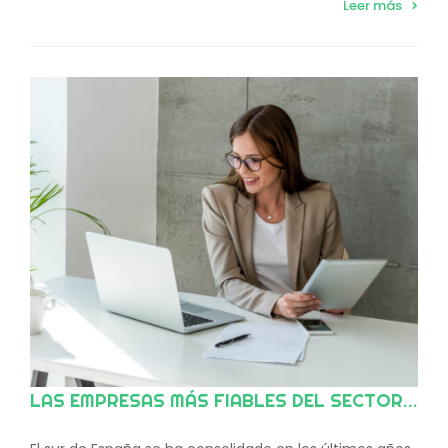
Leer más
LAS EMPRESAS MÁS FIABLES DEL SECTOR MICE EN EL SUR DE ESPAÑA SEGÚN EVENT PLANNER SPAIN