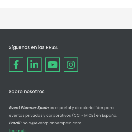
Síguenos en las RRSS.
Sobre nosotros
Event Planner Spain
es el portal y directorio líder para
eventos privados y corporativos (CCI - MICE) en España,
Email
: hola@eventplannerspain.com
Leer más...