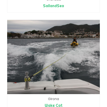
SailandSea
Girona
Wake Cat