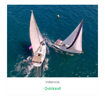
Valencia
Quicksail